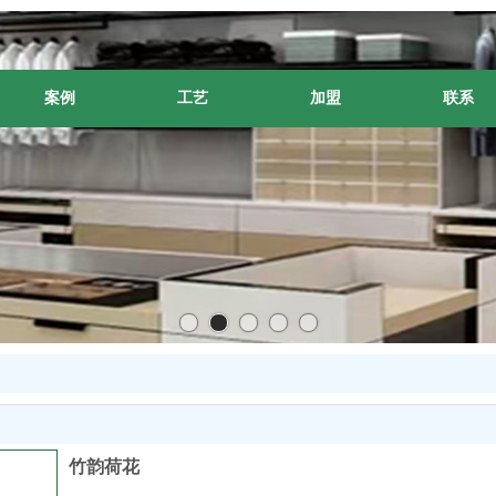
案例
工艺
加盟
联系
竹韵荷花