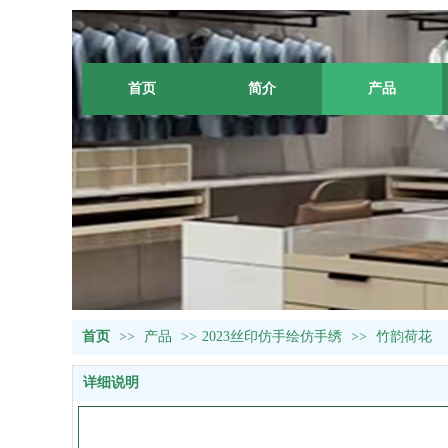
首页
简介
产品
首页
>>
产品
>>
2023丝印仿手绘仿手绣
>>
竹韵荷花
详细说明