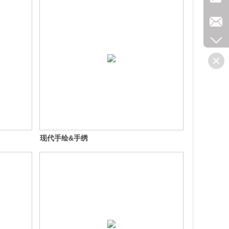
现代手绘&手绣