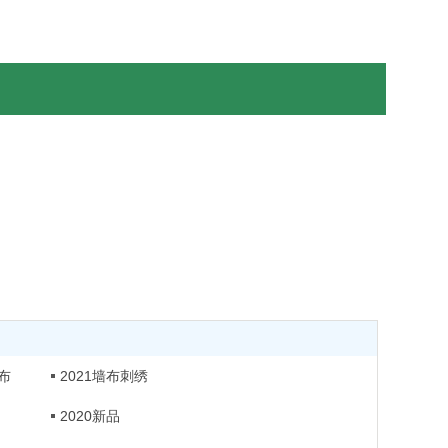
布
2021墙布刺绣
2020新品