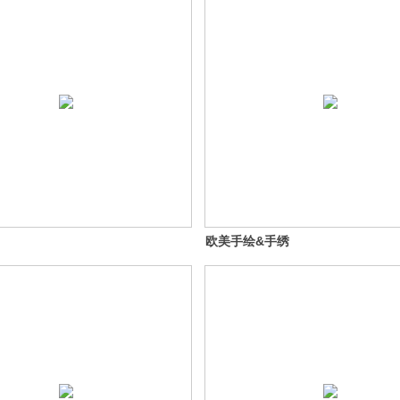
欧美手绘&手绣