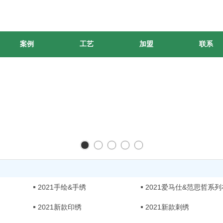
案例
工艺
加盟
联系
2021手绘&手绣
2021爱马仕&范思哲系列
2021新款印绣
2021新款刺绣