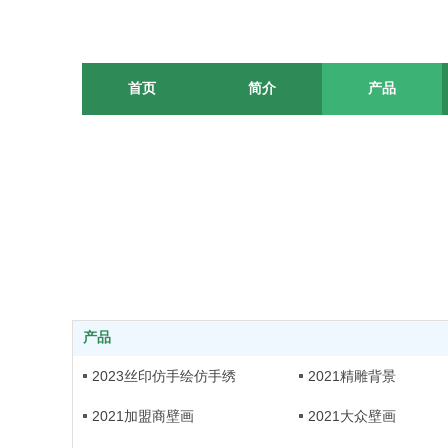
首页
简介
产品
产品
2023丝印仿手绘仿手绣
2021精雕背景
2021加盟商壁画
2021大众壁画