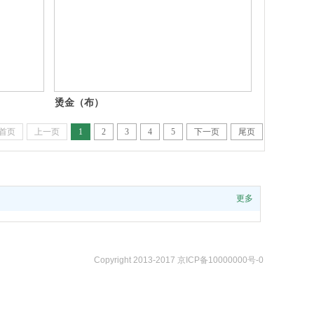
烫金（布）
首页
上一页
1
2
3
4
5
下一页
尾页
更多
Copyright 2013-2017 京ICP备10000000号-0