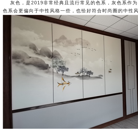
灰色，是2019非常经典且流行常见的色系，灰色系作
色系会更偏向于中性风格一些，也恰好符合时尚圈的中性