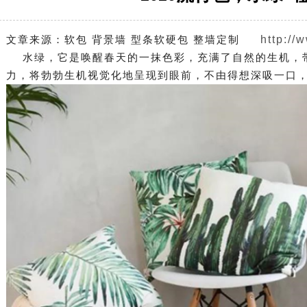
文章来源：软包 背景墙 型条软硬包 整墙定制
http://
水绿，它是唤醒春天的一抹色彩，充满了自然的生机，带
力，将勃勃生机视觉化地呈现到眼前，不由得想深吸一口