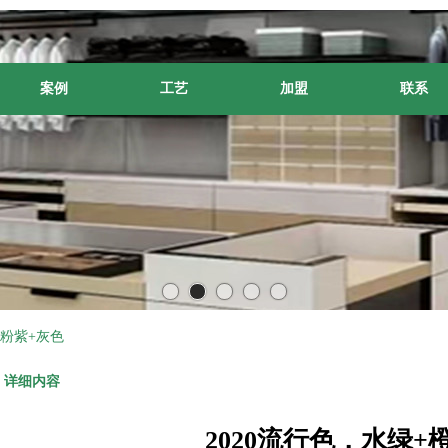
案例
工艺
加盟
联系
+粉紫+灰色
详细内容
2020流行色，水绿+