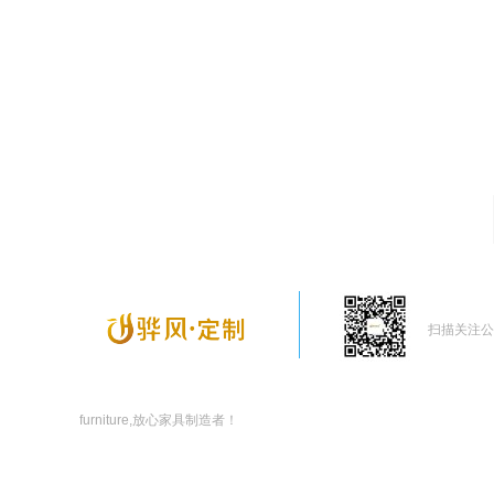
扫描关注公
furniture,放心家具制造者！