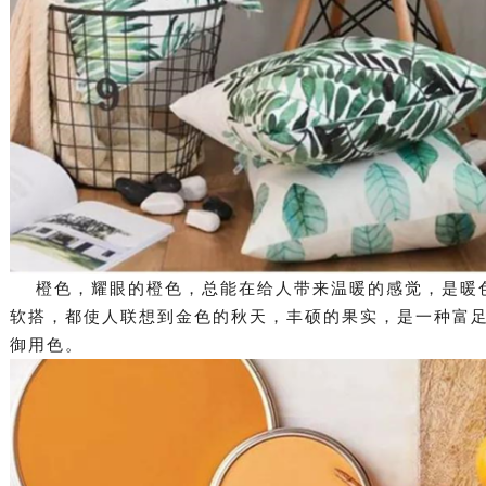
橙色，耀眼的橙色，总能在给人带来温暖的感觉，是暖色
软搭，都使人联想到金色的秋天，丰硕的果实，是一种富
御用色。