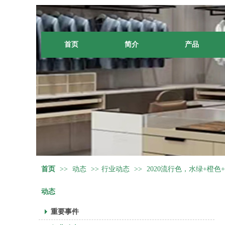
首页
简介
产品
首页
>>
动态
>>
行业动态
>>
2020流行色，水绿+橙色
动态
重要事件