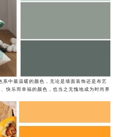
系中最温暖的颜色，无论是墙面装饰还是布艺
足、快乐而幸福的颜色，也当之无愧地成为时尚界