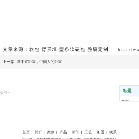
文章来源：软包 背景墙 型条软硬包 整墙定制
http://
上一篇
新中式卧室，中国人的卧室
标题
众号~
首页
简介
案例
产品
工艺
首页
|
简介
|
案例
|
产品
|
新闻
|
工艺
|
加盟
|
联系