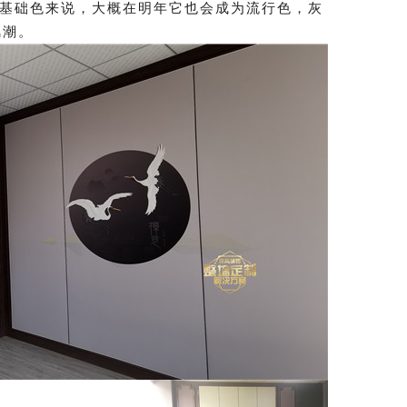
为基础色来说，大概在明年它也会成为流行色，灰
风潮。