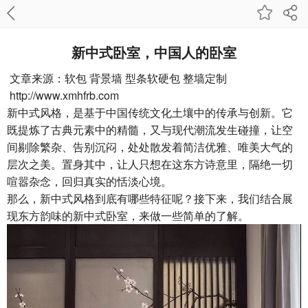
新中式卧室，中国人的卧室
文章来源：软包 背景墙 型条软硬包 整墙定制
http://www.xmhfrb.com
新中式风格，是基于中国传统文化土壤中的传承与创新。它
既提炼了古典元素中的精髓，又与现代潮流发生碰撞，让空
间剔除繁杂、告别沉闷，处处散发着简洁优雅、唯美大气的
层次之美。置身其中，让人只想在这东方诗意里，隔绝一切
喧嚣杂念，回归真实的恬淡心境。
那么，新中式风格到底有哪些特征呢？接下来，我们结合展
现东方韵味的新中式卧室，来做一些简单的了解。