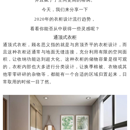
并且赋予了空间更高的格调。
今天，我们来分享一下
2020
年的衣柜设计流行趋势，
看看你能否从中获得一些灵感呢？
通顶式衣柜
通顶式衣柜，顾名思义指的就是与房顶齐平的衣柜设计，而
且这种衣柜还通常与地面无缝连接，充分利用有限的空间面
积，让收纳功能达到超大化。
这种衣柜的储物容量是很可观
的，衣柜内部也大多进行分类设计，让换季棉被、衣物或其
他零零碎碎的杂物等，都能有一个合适的区域归置起来，日
常取用的时候一目了然。