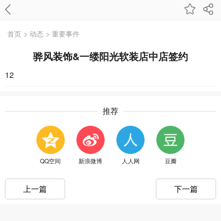
首页
> 动态
> 重要事件
骅风装饰&一缕阳光软装店中店签约
12
推荐
QQ空间
新浪微博
人人网
豆瓣
上一篇
下一篇