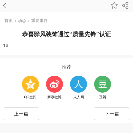
首页
> 动态
> 重要事件
恭喜骅风装饰通过“质量先锋”认证
12
推荐
QQ空间
新浪微博
人人网
豆瓣
上一篇
下一篇