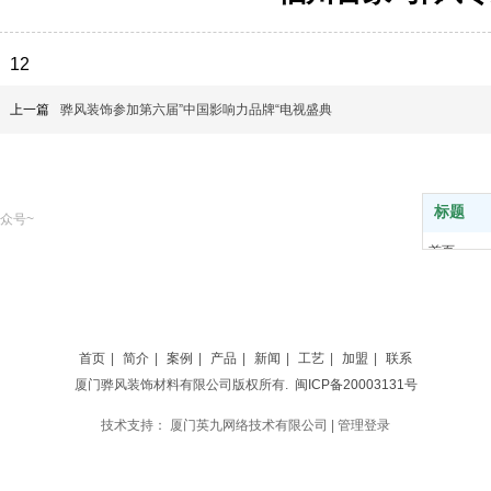
12
上一篇
骅风装饰参加第六届”中国影响力品牌“电视盛典
标题
众号~
首页
简介
案例
产品
工艺
首页
|
简介
|
案例
|
产品
|
新闻
|
工艺
|
加盟
|
联系
加盟
厦门骅风装饰材料有限公司版权所有.
闽ICP备20003131号
联系
技术支持：
厦门英九网络技术有限公司
|
管理登录