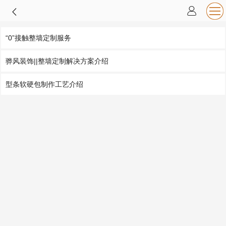
“0”接触整墙定制服务
骅风装饰||整墙定制解决方案介绍
型条软硬包制作工艺介绍