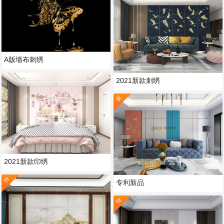
A版墙布刺绣
2021新款刺绣
新
2021新款印绣
特
专利新品
特