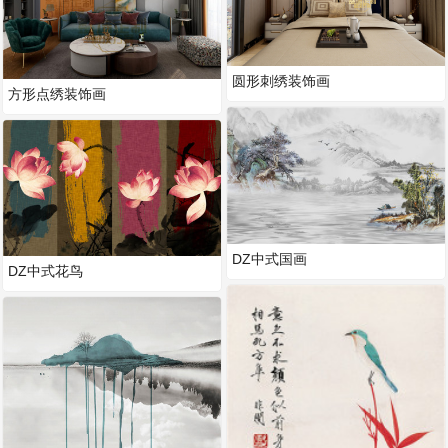
圆形刺绣装饰画
方形点绣装饰画
DZ中式国画
DZ中式花鸟